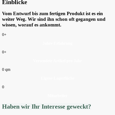
Einblicke
Vom Entwurf bis zum fertigen Produkt ist es ein
weiter Weg. Wir sind ihn schon oft gegangen und
wissen, worauf es ankommt.
0
+
Jahre Erfahrung
0
+
Versendete Artikel pro Jahr
0
qm
Eigene Lagerfläche
0
Mitarbeiter
Haben wir Ihr Interesse geweckt?